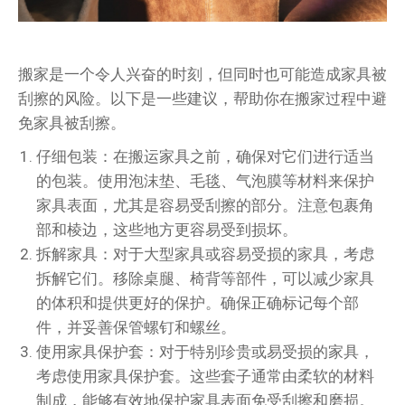
搬家是一个令人兴奋的时刻，但同时也可能造成家具被
刮擦的风险。以下是一些建议，帮助你在搬家过程中避
免家具被刮擦。
仔细包装：在搬运家具之前，确保对它们进行适当
的包装。使用泡沫垫、毛毯、气泡膜等材料来保护
家具表面，尤其是容易受刮擦的部分。注意包裹角
部和棱边，这些地方更容易受到损坏。
拆解家具：对于大型家具或容易受损的家具，考虑
拆解它们。移除桌腿、椅背等部件，可以减少家具
的体积和提供更好的保护。确保正确标记每个部
件，并妥善保管螺钉和螺丝。
使用家具保护套：对于特别珍贵或易受损的家具，
考虑使用家具保护套。这些套子通常由柔软的材料
制成，能够有效地保护家具表面免受刮擦和磨损。